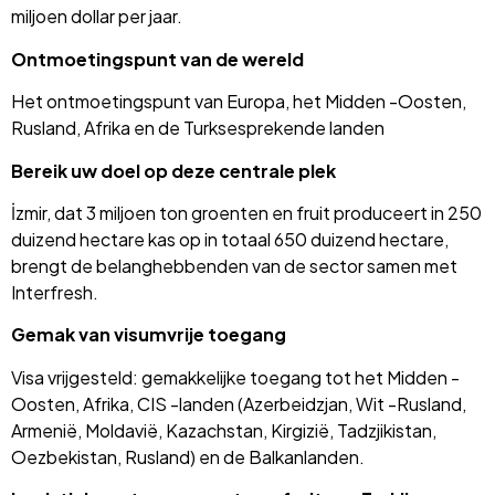
miljoen dollar per jaar.
Ontmoetingspunt van de wereld
Het ontmoetingspunt van Europa, het Midden -Oosten,
Rusland, Afrika en de Turksesprekende landen
Bereik uw doel op deze centrale plek
İzmir, dat 3 miljoen ton groenten en fruit produceert in 250
duizend hectare kas op in totaal 650 duizend hectare,
brengt de belanghebbenden van de sector samen met
Interfresh.
Gemak van visumvrije toegang
Visa vrijgesteld: gemakkelijke toegang tot het Midden -
Oosten, Afrika, CIS -landen (Azerbeidzjan, Wit -Rusland,
Armenië, Moldavië, Kazachstan, Kirgizië, Tadzjikistan,
Oezbekistan, Rusland) en de Balkanlanden.