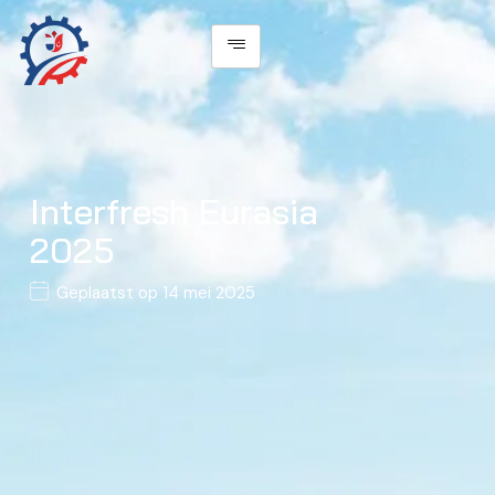
Interfresh Eurasia
2025
Geplaatst op
14 mei 2025