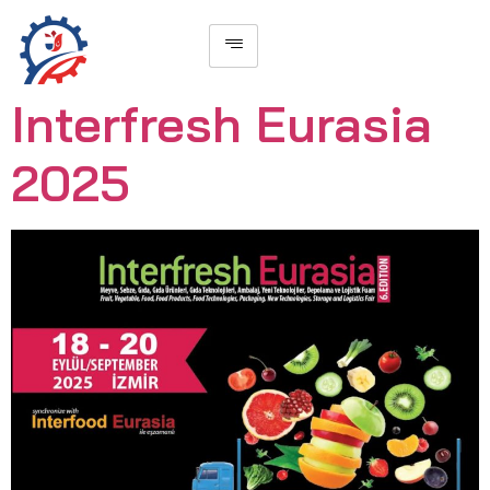
Interfresh Eurasia
2025