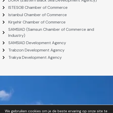
DOKA (Eastern Black Sea Development Agency)
ISTESOB Chamber of Commerce
Istanbul Chamber of Commerce
Kirşehir Chamber of Commerce
SAMSIAD (Samsun Chamber of Commerce and
Industry)
SAMSIAD Development Agency
Trabzon Development Agency
Trakya Development Agency
We gebruiken cookies om je de beste ervaring op onze site te