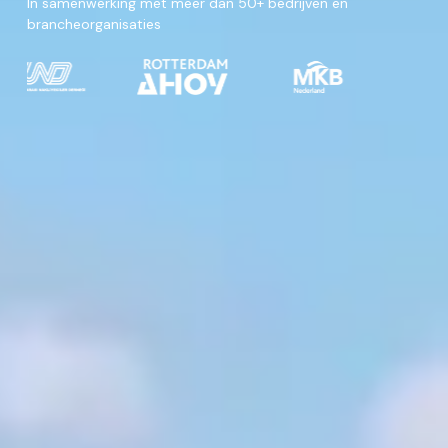
In samenwerking met meer dan 50+ bedrijven en
brancheorganisaties