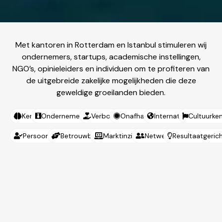
Met kantoren in Rotterdam en Istanbul stimuleren wij
ondernemers, startups, academische instellingen,
NGO’s, opinieleiders en individuen om te profiteren van
de uitgebreide zakelijke mogelijkheden die deze
geweldige groeilanden bieden.
Kennis
Ondernemersgericht
Verbonden
Onafhankelijk
Internationaal
Cultuurken
Persoonlijk
Betrouwbaar
Marktinzicht
Netwerk
Resultaatgeric