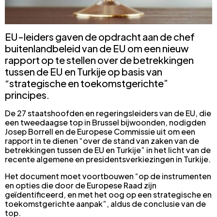
EU-leiders gaven de opdracht aan de chef
buitenlandbeleid van de EU om een nieuw
rapport op te stellen over de betrekkingen
tussen de EU en Turkije op basis van
“strategische en toekomstgerichte”
principes.
De 27 staatshoofden en regeringsleiders van de EU, die
een tweedaagse top in Brussel bijwoonden, nodigden
Josep Borrell en de Europese Commissie uit om een
rapport in te dienen “over de stand van zaken van de
betrekkingen tussen de EU en Turkije” in het licht van de
recente algemene en presidentsverkiezingen in Turkije.
Het document moet voortbouwen “op de instrumenten
en opties die door de Europese Raad zijn
geïdentificeerd, en met het oog op een strategische en
toekomstgerichte aanpak”, aldus de conclusie van de
top.