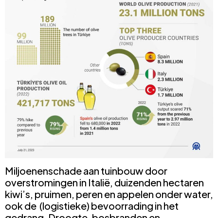
Miljoenenschade aan tuinbouw door
overstromingen in Italië, duizenden hectaren
kiwi’s, pruimen, peren en appelen onder water,
ook de (logistieke) bevoorrading in het
gedrang. Droogte, bosbranden en