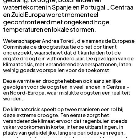
watertekorten in Spanje en Portugal… Centraal
en Zuid Europa wordt momenteel
geconfronteerd met ongekend hoge
temperaturen en lokale stormen.
Wetenschapper Andrea Toreti, die namens de Europese
Commissie de droogtesituatie op het continent
onderzoekt, waarschuwt dat dit kan leiden tot de
ergste droogte in vijfhonderd jaar. De gevolgen van de
klimaatcrisis, met veranderende weerspatronen, laten
weinig goeds voorspellen voor de toekomst.
Deze warmte en droogte hebben ook aanzienlijke
gevolgen voor de oogsten in veel landen in Centraal-
en Noord-Europa, waar mislukte oogsten een realiteit
worden.
De klimaatcrisis speelt op twee manieren een rol bij
deze extreme droogte. Ten eerste zorgt het
veranderende klimaat ervoor dat regenbuien steeds
vaker voorkomen in korte, intense uitbarstingen, in
plaats van geleidelijke, langere periodes van regen,