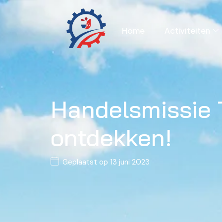
Home
Activiteiten
Handelsmissie 
ontdekken!
Geplaatst op
13 juni 2023