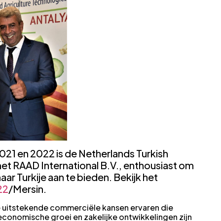
021 en 2022 is de Netherlands Turkish
t RAAD International B.V., enthousiast om
r Turkije aan te bieden. Bekijk het
22
/Mersin.
 uitstekende commerciële kansen ervaren die
conomische groei en zakelijke ontwikkelingen zijn