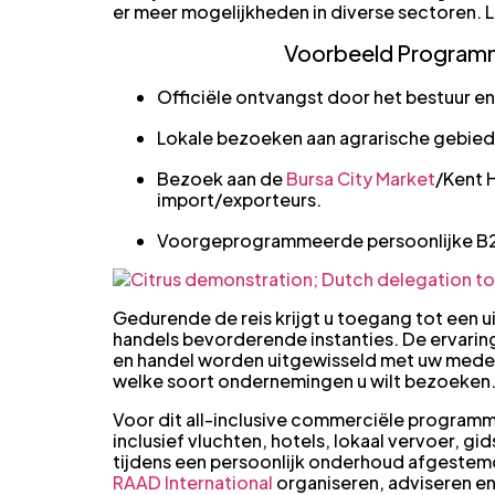
er meer mogelijkheden in
diverse sectoren
. 
Voorbeeld Programma
Officiële ontvangst door het bestuur e
Lokale bezoeken aan agrarische gebied
Bezoek aan de
Bursa City Market
/Kent 
import/exporteurs.
Voorgeprogrammeerde persoonlijke B2B
Gedurende de reis krijgt u toegang tot een 
handels bevorderende instanties. De ervarin
en handel worden uitgewisseld met uw meder
welke soort ondernemingen u wilt bezoeken.
Voor dit all-inclusive commerciële program
inclusief vluchten, hotels, lokaal vervoer, g
tijdens een persoonlijk onderhoud afgestem
RAAD International
organiseren, adviseren en 