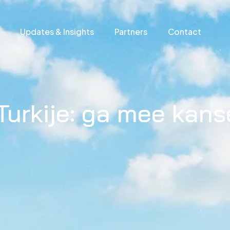
Updates & Insights
Partners
Contact
Turkije: ga mee kan