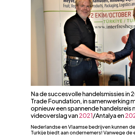
Na de succesvolle handelsmissies in 2
Trade Foundation, in samenwerking me
opnieuw een spannende handelsreis naa
videoverslag van
2021
/Antalya en
20
Nederlandse en Vlaamse bedrijven kunnen de
Turkije biedt aan ondernemers! Vanwege de e