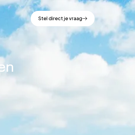
Stel direct je vraag
sen