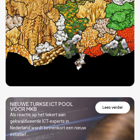
NIEUWE TURKSE ICT POOL
Lees verder
VOOR MKB
Als reactie op het tekort aan
gekwalificeerde ICT-experts in
Nederland wordt binnenkort een nieuw
initiatief...