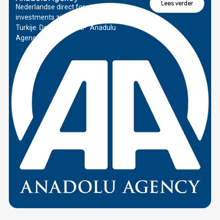
Lees verder
Nederlandse direct foreign
investments zijn blijkbaar gekend in
Turkije. De ‘Turkse ANP’ Anadulu
Agency heeft...