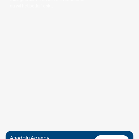
nu wil het bedrijf ook...
Anadolu Agency