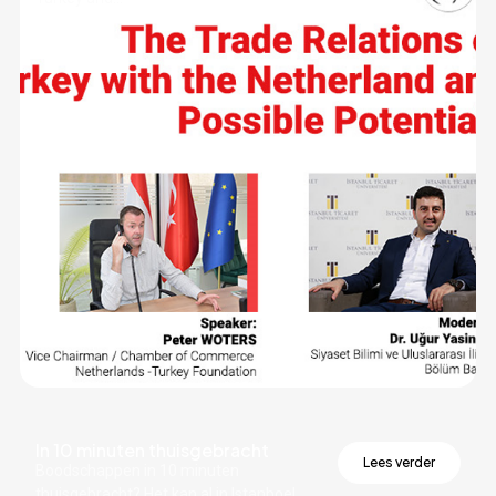
In 10 minuten thuisgebracht
Lees verder
Boodschappen in 10 minuten
thuisgebracht? Het kan al in Istanboel,