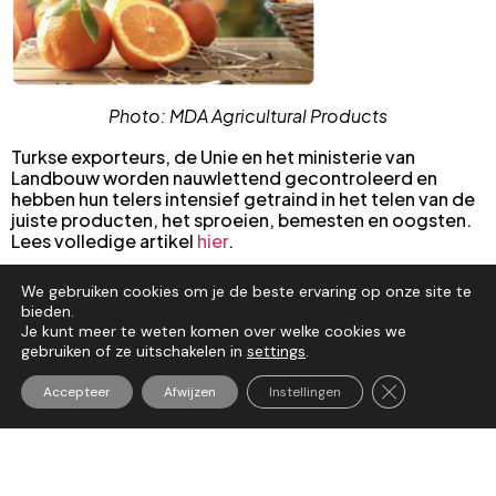
Photo: MDA Agricultural Products
Turkse exporteurs, de Unie en het ministerie van
Landbouw worden nauwlettend gecontroleerd en
hebben hun telers intensief getraind in het telen van de
juiste producten, het sproeien, bemesten en oogsten.
Lees volledige artikel
hier
.
We gebruiken cookies om je de beste ervaring op onze site te
bieden.
Je kunt meer te weten komen over welke cookies we
gebruiken of ze uitschakelen in
settings
.
Sluit AVG/GDP
Accepteer
Afwijzen
Instellingen