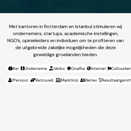
Met kantoren in Rotterdam en Istanbul stimuleren wij
ondernemers, startups, academische instellingen,
NGO’s, opinieleiders en individuen om te profiteren van
de uitgebreide zakelijke mogelijkheden die deze
geweldige groeilanden bieden.
Kennis
Ondernemersgericht
Verbonden
Onafhankelijk
Internationaal
Cultuurken
Persoonlijk
Betrouwbaar
Marktinzicht
Netwerk
Resultaatgeric