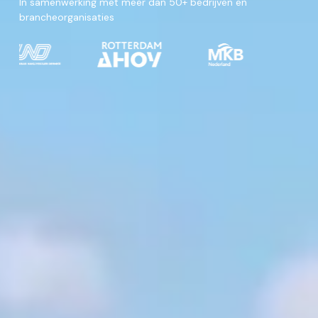
In samenwerking met meer dan 50+ bedrijven en
brancheorganisaties