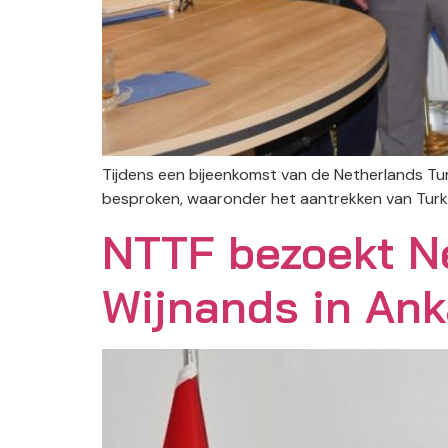
Tijdens een bijeenkomst van de Netherlands T
besproken, waaronder het aantrekken van Turks
NTTF bezoekt N
Wijnands in Ank