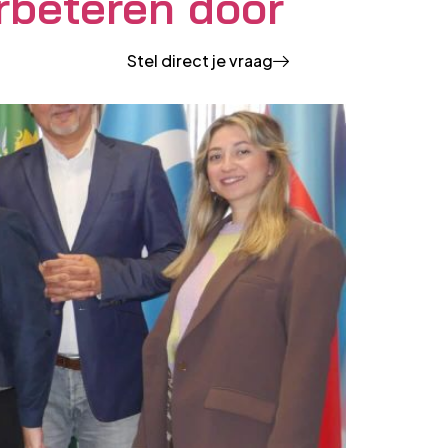
rbeteren door
Stel direct je vraag