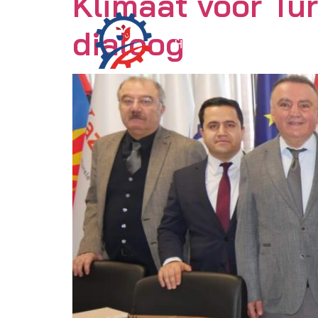
Klimaat voor Tu
dialoog
Home
Activiteiten