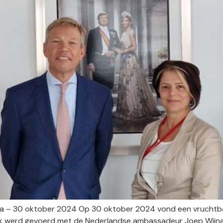
a – 30 oktober 2024 Op 30 oktober 2024 vond een vruchtba
k werd gevoerd met de Nederlandse ambassadeur Joep Wijna