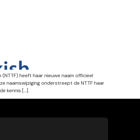
 (NTTF) heeft haar nieuwe naam officieel
deze naamswijziging onderstreept de NTTF haar
e kennis […]