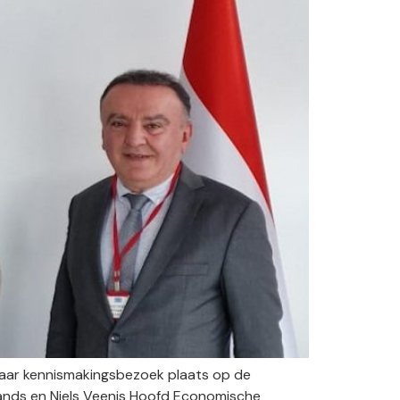
ar kennismakingsbezoek plaats op de
nds en Niels Veenis Hoofd Economische