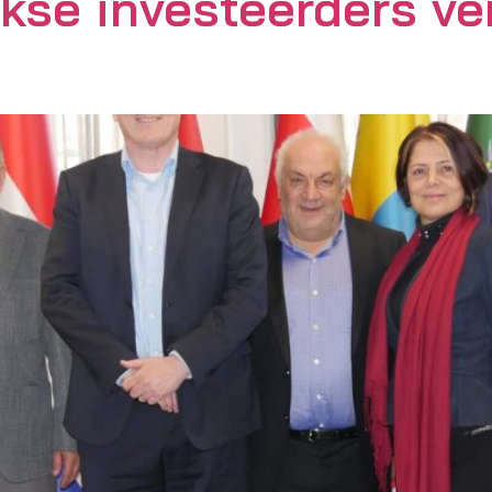
rkse investeerders ve
Updates & Insights
Partners
Contact