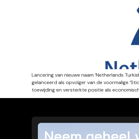
Lancering van nieuwe naam ‘Netherlands Turkis
gelanceerd als opvolger van de voormalige ‘Sti
toewijding en versterkte positie als economis
Neem geheel v