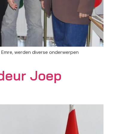
em Emre, werden diverse onderwerpen
deur Joep