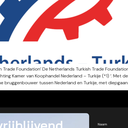
h Trade Foundation’ De Netherlands Turkish Trade Foundation
chting Kamer van Koophandel Nederland – Turkije (*1) ‘. Met 
che bruggenbouwer tussen Nederland en Turkije, met diepgaand
rijblijvend
Naam