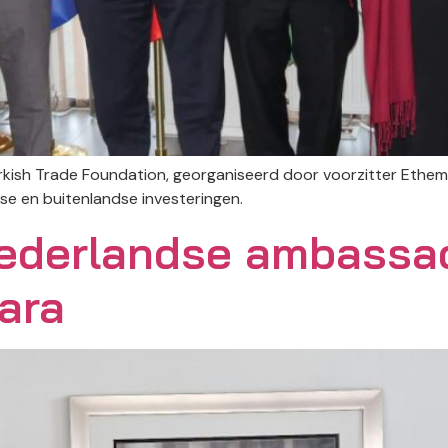
urkish Trade Foundation, georganiseerd door voorzitter Eth
e en buitenlandse investeringen.
ederlandse ambassa
ara