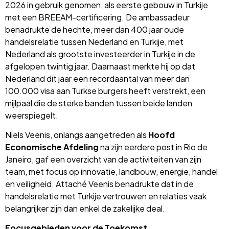
2026 in gebruik genomen, als eerste gebouw in Turkije
met een BREEAM-certificering. De ambassadeur
benadrukte de hechte, meer dan 400 jaar oude
handelsrelatie tussen Nederland en Turkije, met
Nederland als grootste investeerder in Turkije in de
afgelopen twintig jaar. Daarnaast merkte hij op dat
Nederland dit jaar een recordaantal van meer dan
100.000 visa aan Turkse burgers heeft verstrekt, een
mijlpaal die de sterke banden tussen beide landen
weerspiegelt.
Niels Veenis, onlangs aangetreden als
Hoofd
Economische Afdeling
na zijn eerdere post in Rio de
Janeiro, gaf een overzicht van de activiteiten van zijn
team, met focus op innovatie, landbouw, energie, handel
en veiligheid. Attaché Veenis benadrukte dat in de
handelsrelatie met Turkije vertrouwen en relaties vaak
belangrijker zijn dan enkel de zakelijke deal.
Focusgebieden voor de Toekomst