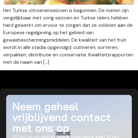
Het Turkse citroenenseizoen is begonnen. De maten zijn
vergelijkbaar met vorig seizoen en Turkse telers hebben
hard gewerkt om ervoor te zorgen dat ze voldoen aan de
Europese regelgeving op het gebied van
gewasbeschermingsmiddelen. De kwaliteit van het fruit
wordt in alle stadia opgevolgd: cultiveren, sorteren,
verpakken, distributie en conservatie. Kwaliteitsrapporten
met de naam van […]
Neem geheel
vrijblijvend contact
met ons op
Of het nu om een eerste kennismaking gaat of om