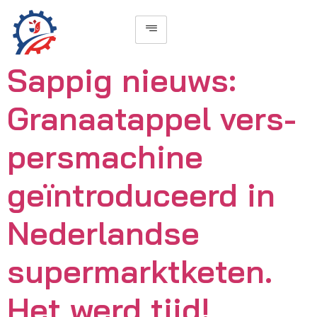
Sappig nieuws:
Granaatappel vers-
persmachine
geïntroduceerd in
Nederlandse
supermarktketen.
Het werd tijd!