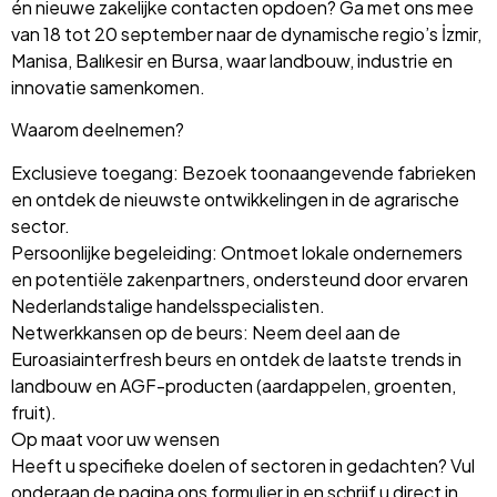
én nieuwe zakelijke contacten opdoen? Ga met ons mee
van 18 tot 20 september naar de dynamische regio’s İzmir,
Manisa, Balıkesir en Bursa, waar landbouw, industrie en
innovatie samenkomen.
Waarom deelnemen?
Exclusieve toegang: Bezoek toonaangevende fabrieken
en ontdek de nieuwste ontwikkelingen in de agrarische
sector.
Persoonlijke begeleiding: Ontmoet lokale ondernemers
en potentiële zakenpartners, ondersteund door ervaren
Nederlandstalige handelsspecialisten.
Netwerkkansen op de beurs: Neem deel aan de
Euroasiainterfresh beurs en ontdek de laatste trends in
landbouw en AGF-producten (aardappelen, groenten,
fruit).
Op maat voor uw wensen
Heeft u specifieke doelen of sectoren in gedachten? Vul
onderaan de pagina ons formulier in en schrijf u direct in.