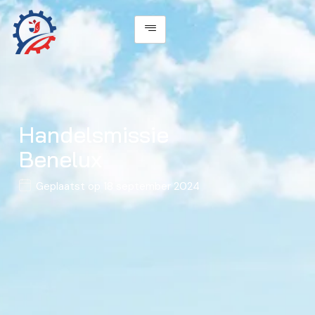
Handelsmissie
Benelux
Geplaatst op
18 september 2024