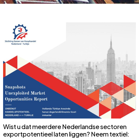
Wist u dat meerdere Nederlandse sectoren
exportpotentieel laten liggen? Neem textiel: