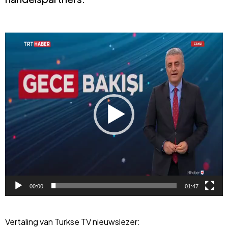
Videospeler
00:00
01:47
Vertaling van Turkse TV nieuwslezer: