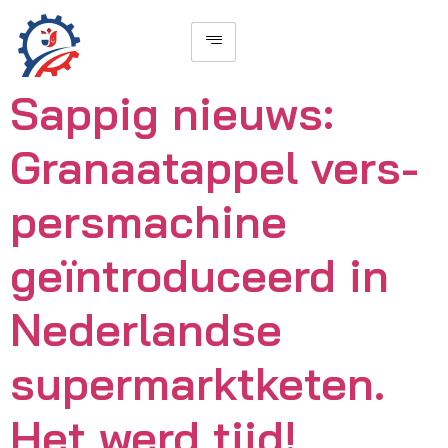
Sappig nieuws:
Granaatappel vers-
persmachine
geïntroduceerd in
Nederlandse
supermarktketen.
Het werd tijd!