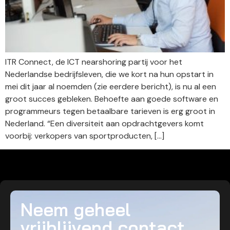
ITR Connect, de ICT nearshoring partij voor het
Nederlandse bedrijfsleven, die we kort na hun opstart in
mei dit jaar al noemden (zie eerdere bericht), is nu al een
groot succes gebleken. Behoefte aan goede software en
programmeurs tegen betaalbare tarieven is erg groot in
Nederland. “Een diversiteit aan opdrachtgevers komt
voorbij: verkopers van sportproducten, […]
Neem geheel
vrijblijvend contact