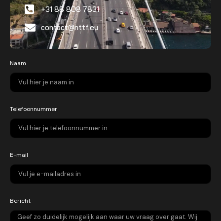
+31 88 808 7831
contact@nttf.eu
Naam
Telefoonnummer
E-mail
Bericht