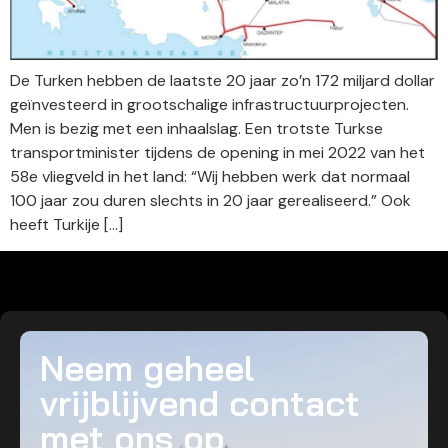
De Turken hebben de laatste 20 jaar zo’n 172 miljard dollar
geïnvesteerd in grootschalige infrastructuurprojecten.
Men is bezig met een inhaalslag. Een trotste Turkse
transportminister tijdens de opening in mei 2022 van het
58e vliegveld in het land: “Wij hebben werk dat normaal
100 jaar zou duren slechts in 20 jaar gerealiseerd.” Ook
heeft Turkije […]
Neem geheel
vrijblijvend contact
met ons op