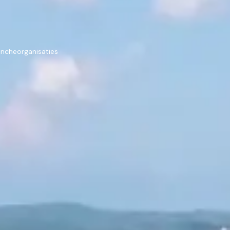
ancheorganisaties