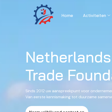
Home
Activiteiten
Netherlands
Trade Found
Sinds 2012 uw aanspreekpunt voor ondernemen 
Van eerste kennismaking tot duurzame samenwe