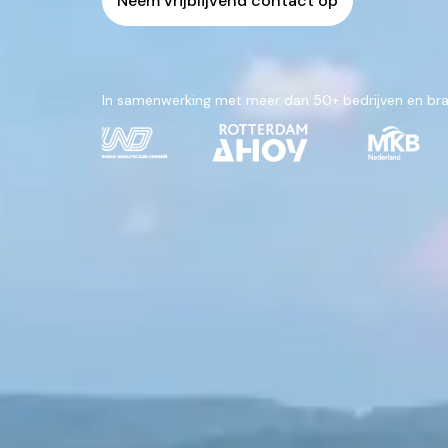
Neem vrijblijvend contact op
In samenwerking met meer dan 50+ bedrijven en br