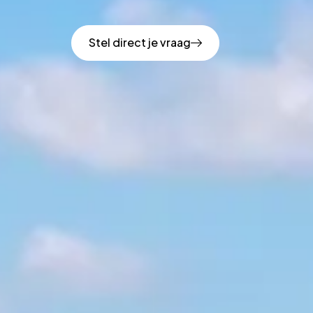
Stel direct je vraag