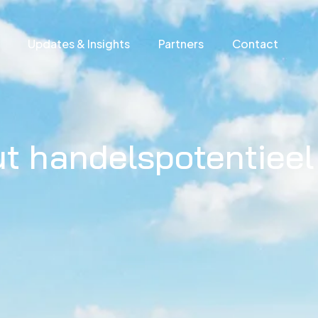
Updates & Insights
Partners
Contact
t handelspotentieel 