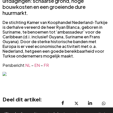
uitdagingen: schaarse grond, hoge
bouwkosten en een groeiende dure
huurmarkt.
De stichting Kamer van Koophandel Nederland-Turkije
is derhalve vereerd de heer Ryan Blanca, geboren in
Suriname, te benoemen tot ‘ambassadeur’ voor de
Caribbean (d.i. inclusief Guyana, Suriname en Frans
Guyana). Door de sterke historische banden met
Europa is er veel economische activiteit met o.a.
Nederland, hetgeen een goede bereikbaarheid voor
Turkse ondernemers mogelijk maakt.
Persbericht
NL
–
EN
–
FR
Deel dit artikel: