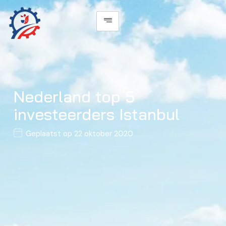
Nederland top 5
investeerders Istanbul
Geplaatst op
22 oktober 2020