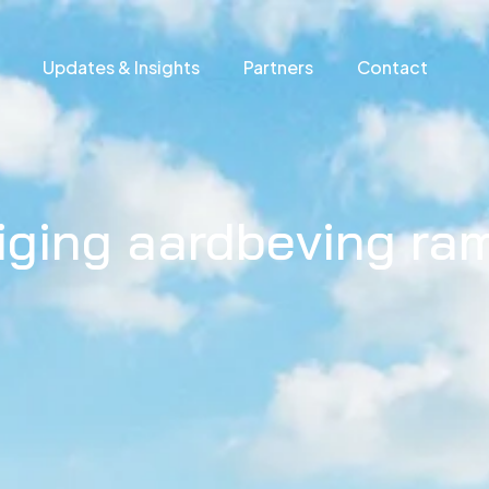
Updates & Insights
Partners
Contact
ging aardbeving ra