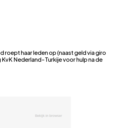
ept haar leden op (naast geld via giro
ng KvK Nederland-Turkije voor hulp na de