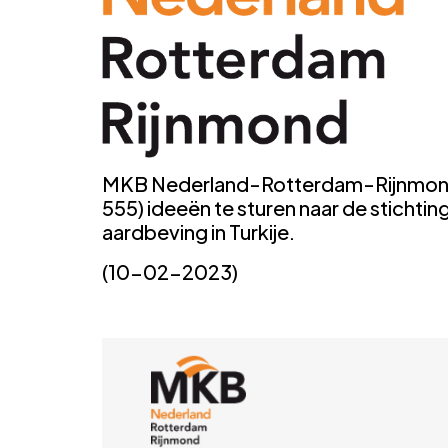
MKB Nederland-Rotterdam-Rijnmond ro
555) ideeën te sturen naar de stichti
aardbeving in Turkije.
(10-02-2023)