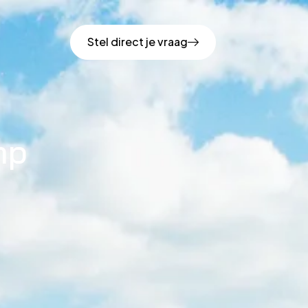
Stel direct je vraag
mp