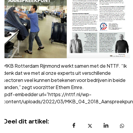
MKB Rotterdam Rijnmond werkt samen met de NTTF. “Ik
denk dat we met al onze experts uit verschillende
sectoren veel kunnen betekenen voor bedrijven in beide
landen,” zegt voorzitter Ethem Emre.
[pdf-embedder url=”https://nttf.nl/wp-
content/uploads/2022/03/MKB_04_2018_AanspreekpuntT
Deel dit artikel: