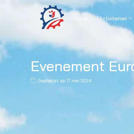
Home
Activiteiten
Evenement Euro
Geplaatst op
17 mei 2024