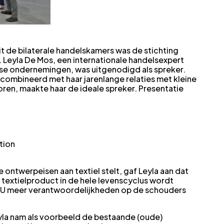
t de bilaterale handelskamers was de stichting
 Leyla De Mos, een internationale handelsexpert
kse ondernemingen, was uitgenodigd als spreker.
combineerd met haar jarenlange relaties met kleine
ren, maakte haar de ideale spreker. Presentatie
tion
 ontwerpeisen aan textiel stelt, gaf Leyla aan dat
textielproduct in de hele levenscyclus wordt
 EU meer verantwoordelijkheden op de schouders
eyla nam als voorbeeld de bestaande (oude)