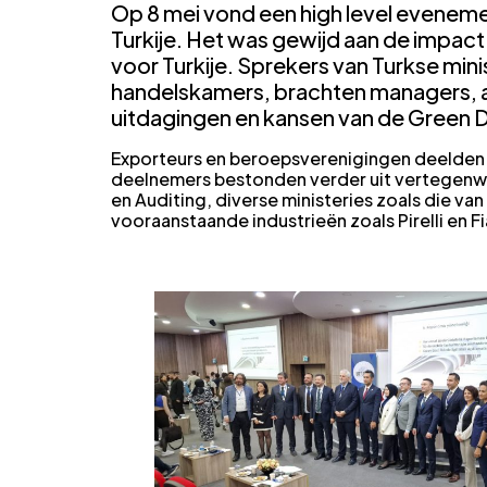
Op 8 mei vond een high level evenemen
Turkije. Het was gewijd aan de impac
voor Turkije. Sprekers van Turkse mini
handelskamers, brachten managers, 
uitdagingen en kansen van de Green D
Exporteurs en beroepsverenigingen deelden 
deelnemers bestonden verder uit vertegenw
en Auditing, diverse ministeries zoals die va
vooraanstaande industrieën zoals Pirelli en Fi