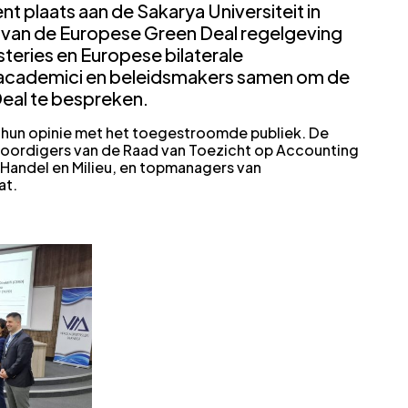
t plaats aan de Sakarya Universiteit in
t van de Europese Green Deal regelgeving
steries en Europese bilaterale
academici en beleidsmakers samen om de
eal te bespreken.
hun opinie met het toegestroomde publiek. De
oordigers van de Raad van Toezicht op Accounting
n Handel en Milieu, en topmanagers van
at.