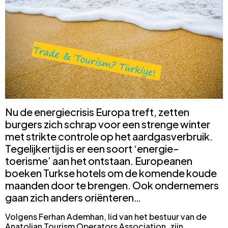
Nu de energiecrisis Europa treft, zetten
burgers zich schrap voor een strenge winter
met strikte controle op het aardgasverbruik.
Tegelijkertijd is er een soort ‘energie-
toerisme’ aan het ontstaan. Europeanen
boeken Turkse hotels om de komende koude
maanden door te brengen. Ook ondernemers
gaan zich anders oriënteren…
Volgens Ferhan Ademhan, lid van het bestuur van de
Anatolian Tourism Operators Association, zijn