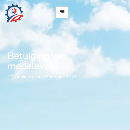
Betuiging van
medeleven
Geplaatst op
07 februari 2023