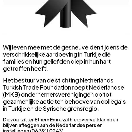
Wij leven mee met de gesneuvelden tijdens de
verschrikkelijke aardbeving in Turkije die
families en hun geliefden diep in hun hart
getroffen heeft.
Het bestuur van de stichting Netherlands
Turkish Trade Foundation roept Nederlandse
(MKB) ondernemersverenigingen op tot
gezamenlijke actie ten behoeve van collega’s
in Turkije en de Syrische grensregio.
De voorzitter Ethem Emre zal hierover verklaringen
blijven afleggen aan de Nederlandse pers en
instellingen (06 3911 0243)