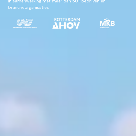
In samenwerking met meer dan 50+ bedrijven en
brancheorganisaties