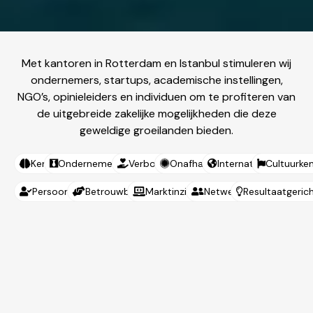
Met kantoren in Rotterdam en Istanbul stimuleren wij
ondernemers, startups, academische instellingen,
NGO’s, opinieleiders en individuen om te profiteren van
de uitgebreide zakelijke mogelijkheden die deze
geweldige groeilanden bieden.
Kennis
Ondernemersgericht
Verbonden
Onafhankelijk
Internationaal
Cultuurken
Persoonlijk
Betrouwbaar
Marktinzicht
Netwerk
Resultaatgeric